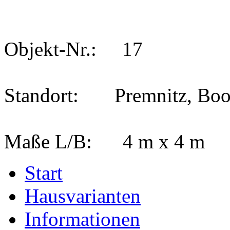
Objekt-Nr.: 17
Standort: Premnitz, Boo
Maße L/B: 4 m x 4 m
Start
Hausvarianten
Informationen