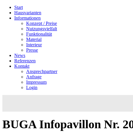
Start
Hausvarianten
Informationen
Konzept / Preise
Nutzungsvielfalt
Funktionalität
Material
Interieur
Presse
News
Referenzen
Kontakt
Ansprechpartner
Anfrage
Impressum
Login
BUGA
Infopavillon
Nr.
2