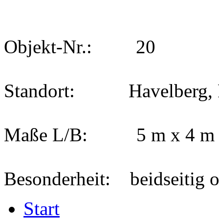
Objekt-Nr.: 20
Standort: Havelberg, F
Maße L/B: 5 m x 4 m
Besonderheit: beidseitig o
Start