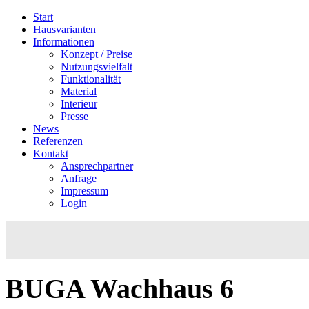
Start
Hausvarianten
Informationen
Konzept / Preise
Nutzungsvielfalt
Funktionalität
Material
Interieur
Presse
News
Referenzen
Kontakt
Ansprechpartner
Anfrage
Impressum
Login
BUGA
Wachhaus
6