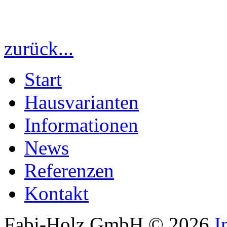
zurück...
Start
Hausvarianten
Informationen
News
Referenzen
Kontakt
Fabi-Holz GmbH
©
2026
I